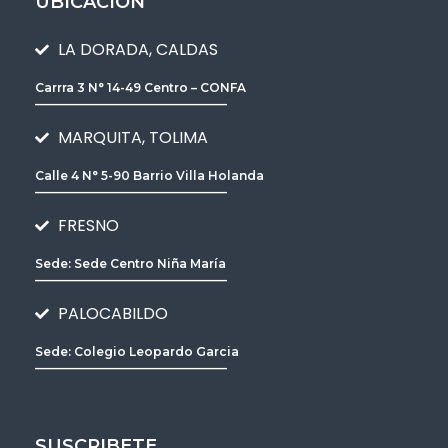
UBICACIÓN
LA DORADA, CALDAS
Carrra 3 N° 14-49 Centro – CONFA
________________________________
MARQUITA, TOLIMA
Calle 4 N° 5-90 Barrio Villa Holanda
________________________________
FRESNO
Sede: Sede Centro Niña María
________________________________
PALOCABILDO
Sede: Colegio Leopardo Garcia
________________________________
SUSCRIBETE