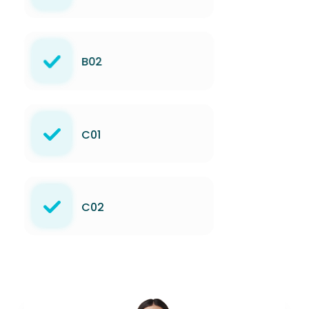
B02
C01
C02