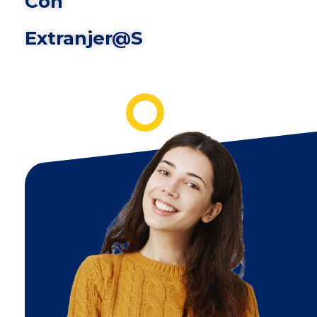
Con
Extranjer@s