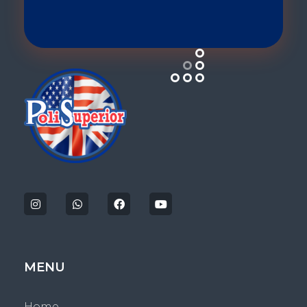
Politecnico Superior San Jose
MENU
Home