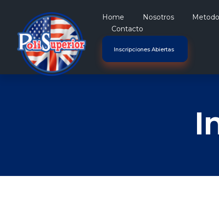
Home
Nosotros
Metodo 
Contacto
Inscripciones Abiertas
Politecnico Superior San Jose
I