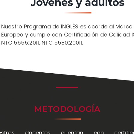
Jóvenes y adultos
Nuestro Programa de INGLÉS es acorde al Marc
Europeo y cumple con Certificación de Calidad I
NTC 5555:2011, NTC 5580:20011.
METODOLOGÍA
estros docentes cuentan con certific