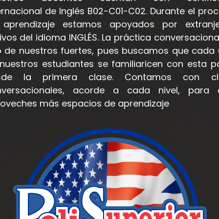
ernacional de Inglés B02-C01-C02. Durante el pro
 aprendizaje estamos apoyados por extranje
ivos del idioma INGLÉS. La práctica conversaciona
 de nuestros fuertes, pues buscamos que cada
nuestros estudiantes se familiaricen con esta p
sde la primera clase. Contamos con cl
nversacionales, acorde a cada nivel, para 
oveches más espacios de aprendizaje