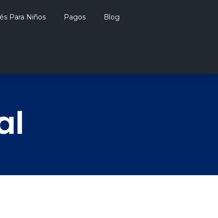
lés Para Niños
Pagos
Blog
al