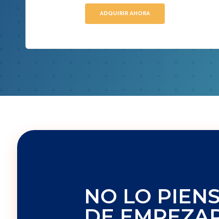
ADQUIRIR AHORA
NO LO PIEN
DE EMPEZAR