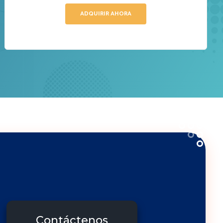
ADQUIRIR AHORA
Contáctenos