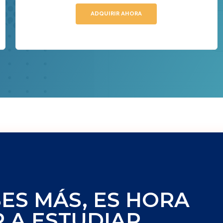
ADQUIRIR AHORA
SES MÁS, ES HORA
 A ESTUDIAR