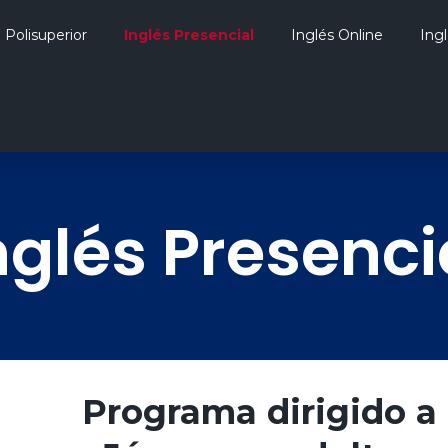
Polisuperior
Inglés Presencial
Inglés Online
Ing
nglés Presenci
Programa dirigido a