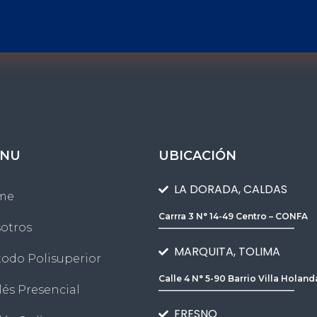
NU
UBICACIÓN
LA DORADA, CALDAS
me
Carrra 3 N° 14-49 Centro – CONFA
________________________________
otros
MARQUITA, TOLIMA
odo Polisuperior
Calle 4 N° 5-90 Barrio Villa Holand
________________________________
lés Presencial
FRESNO