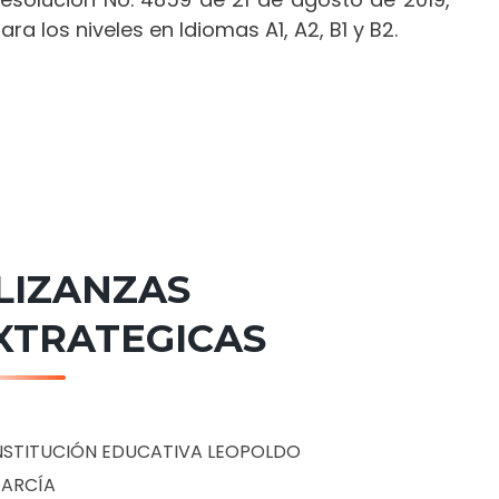
ara los niveles en Idiomas A1, A2, B1 y B2.
LIZANZAS
XTRATEGICAS
NSTITUCIÓN EDUCATIVA LEOPOLDO
ARCÍA