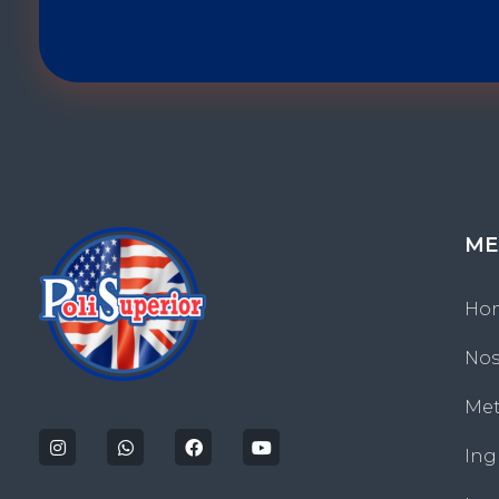
ME
Ho
Nos
Politecnico Superior San Jose
Met
Ing