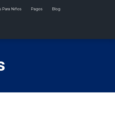
s Para Niños
Pagos
Blog
s