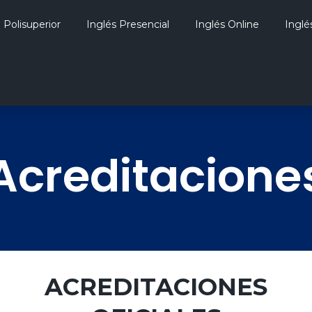
Polisuperior
Inglés Presencial
Inglés Online
Inglé
Acreditacione
ACREDITACIONES