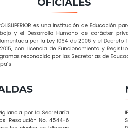
OFICIALES
POLISUPERIOR es una Institución de Educación par
bajo y el Desarrollo Humano de carácter priv
lamentada por la Ley 1064 de 2006 y el Decreto 
2015, con Licencia de Funcionamiento y Registr
gramas reconocida por las Secretarias de Educa
 país.
CALDAS
igilancia por la Secretaría
I
as. Resolución No. 4544-6
S
ra los niveles en Idiomas
R