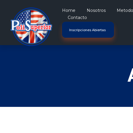
Home
Nosotros
Metodo 
Contacto
Inscripciones Abiertas
Politecnico Superior San Jose