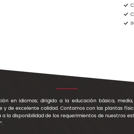
C
C
I
ión en idiomas; dirigido a la educación básica, media,
e y de excelente calidad. Contamos con las plantas físi
a la disponibilidad de los requerimientos de nuestros est
“.