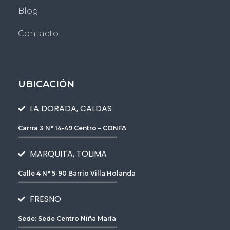
Blog
Contacto
UBICACIÓN
LA DORADA, CALDAS
Carrra 3 N° 14-49 Centro – CONFA
________________________________
MARQUITA, TOLIMA
Calle 4 N° 5-90 Barrio Villa Holanda
________________________________
FRESNO
Sede: Sede Centro Niña María
________________________________