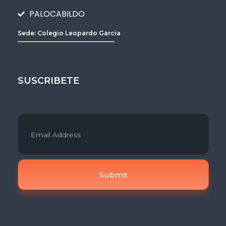
PALOCABILDO
Sede: Colegio Leopardo Garcia
________________________________
SUSCRIBETE