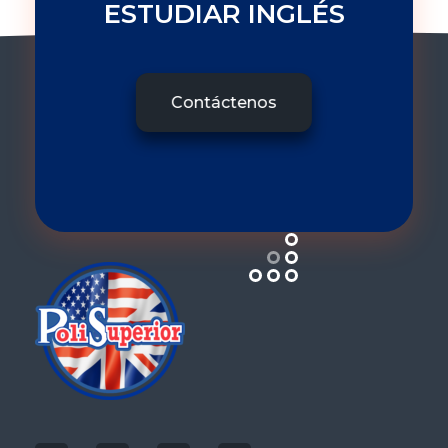
ESTUDIAR INGLÉS
Contáctenos
Politecnico Superior San Jose