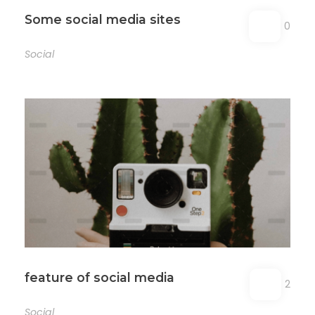
Some social media sites
0
Social
feature of social media
2
Social