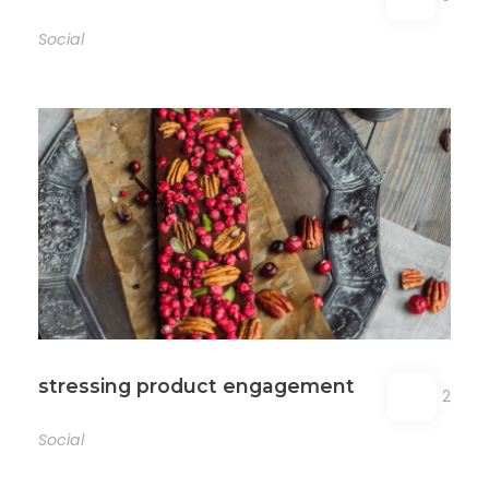
Social
stressing product engagement
2
Social