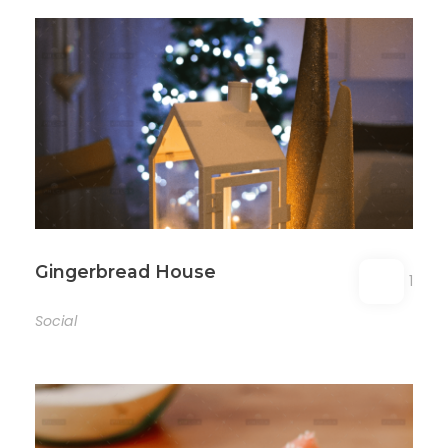
Gingerbread House
1
Social